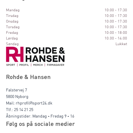
Mandag
10:00 - 17:30
Tirsdag
10:00 - 17:30
Onsdag
10:00 - 17:30
Torsdag
10:00 - 17:30
Fredag
10:00 - 18:00
Lørdag
10.00 - 14:00
Søndag
Lukket
Rohde & Hansen
Falstervej 7
5800 Nyborg
Mail: rhprofil@sport24.dk
Tlf.: 25 14 21 25
Åbningstider: Mandag - Fredag 9 - 16
Følg os på sociale medier