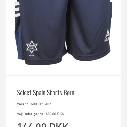
Select Spain Shorts Børn
Varenr.: 600109-ØHK
Vejl. udsalgspris: 180,00 DKK
144,00 DKK