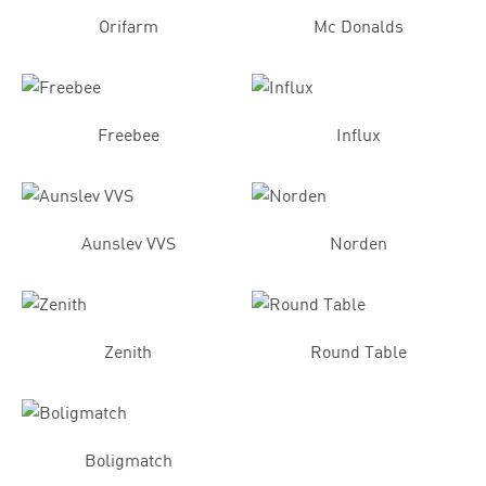
Orifarm
Mc Donalds
Freebee
Influx
Aunslev VVS
Norden
Zenith
Round Table
Boligmatch