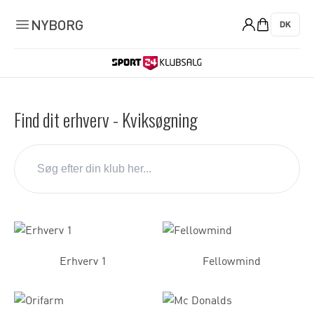
0
NYBORG
DK
Find dit erhverv - Kviksøgning
Erhverv 1
Fellowmind