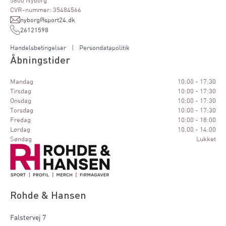
5800 Nyborg
CVR-nummer: 35484566
nyborg@sport24.dk
26121598
Handelsbetingelser
|
Persondatapolitik
Åbningstider
Mandag
10:00 - 17:30
Tirsdag
10:00 - 17:30
Onsdag
10:00 - 17:30
Torsdag
10:00 - 17:30
Fredag
10:00 - 18:00
Lørdag
10.00 - 14:00
Søndag
Lukket
Rohde & Hansen
Falstervej 7