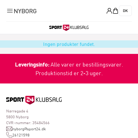
0
NYBORG
DK
Ingen produkter fundet.
Leveringsinfo:
Alle varer er bestillingsvarer.
Produktionstid er 2-3 uger.
Nørregade 4
5800 Nyborg
CVR-nummer: 35484566
nyborg@sport24.dk
26121598