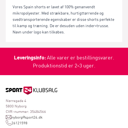
Vores Spain shorts er lavet af 100% genanvendt
mikropolyester. Med strækbare, hurtigttørrende og
svedtransporterende egenskaber er disse shorts perfekte
til kamp og træning. De er desuden uden inder-trusse.
Navn under logo kan tilkøbes.
Leveringsinfo:
Alle varer er bestillingsvarer.
Produktionstid er 2-3 uger.
Nørregade 4
5800 Nyborg
CVR-nummer: 35484566
nyborg@sport24.dk
26121598