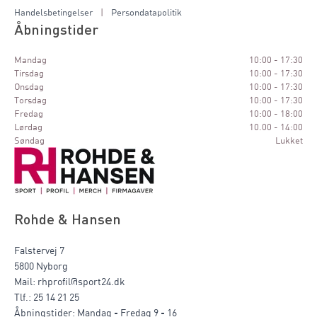
Handelsbetingelser
|
Persondatapolitik
Åbningstider
Mandag
10:00 - 17:30
Tirsdag
10:00 - 17:30
Onsdag
10:00 - 17:30
Torsdag
10:00 - 17:30
Fredag
10:00 - 18:00
Lørdag
10.00 - 14:00
Søndag
Lukket
Rohde & Hansen
Falstervej 7
5800 Nyborg
Mail: rhprofil@sport24.dk
Tlf.: 25 14 21 25
Åbningstider: Mandag - Fredag 9 - 16