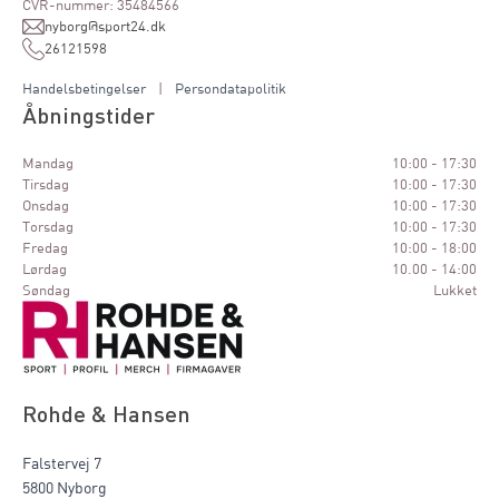
CVR-nummer: 35484566
nyborg@sport24.dk
26121598
Handelsbetingelser
|
Persondatapolitik
Åbningstider
Mandag
10:00 - 17:30
Tirsdag
10:00 - 17:30
Onsdag
10:00 - 17:30
Torsdag
10:00 - 17:30
Fredag
10:00 - 18:00
Lørdag
10.00 - 14:00
Søndag
Lukket
Rohde & Hansen
Falstervej 7
5800 Nyborg