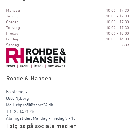
Mandag
10:00 - 17:30
Tirsdag
10:00 - 17:30
Onsdag
10:00 - 17:30
Torsdag
10:00 - 17:30
Fredag
10:00 - 18:00
Lørdag
10.00 - 14:00
Søndag
Lukket
Rohde & Hansen
Falstervej 7
5800 Nyborg
Mail: rhprofil@sport24.dk
Tlf.: 25 14 21 25
Åbningstider: Mandag - Fredag 9 - 16
Følg os på sociale medier